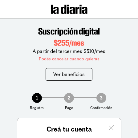
Suscripción digital
$255/mes
A partir del tercer mes $510/mes
Podés cancelar cuando quieras
Ver beneficios
1
2
3
Registro
Pago
Confirmación
Creá tu cuenta