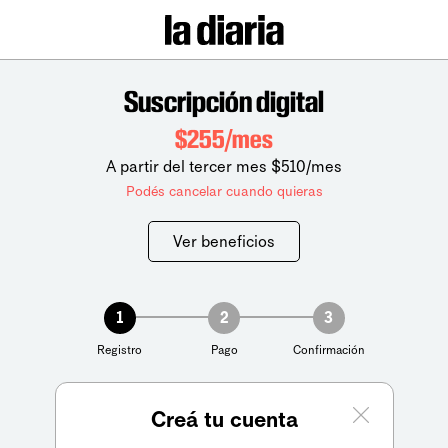
Suscripción digital
$255/mes
A partir del tercer mes $510/mes
Podés cancelar cuando quieras
Ver beneficios
1
2
3
Registro
Pago
Confirmación
Creá tu cuenta