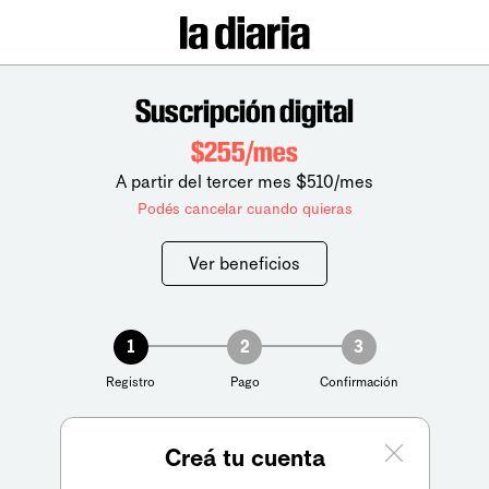
Suscripción digital
$255/mes
A partir del tercer mes $510/mes
Podés cancelar cuando quieras
Ver beneficios
1
2
3
Registro
Pago
Confirmación
Creá tu cuenta