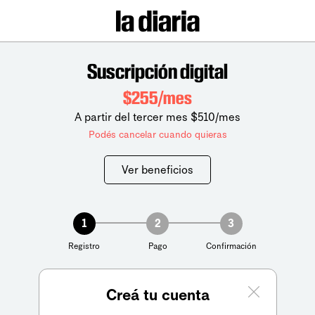
Suscripción digital
$255/mes
A partir del tercer mes $510/mes
Podés cancelar cuando quieras
Ver beneficios
1
2
3
Registro
Pago
Confirmación
Creá tu cuenta