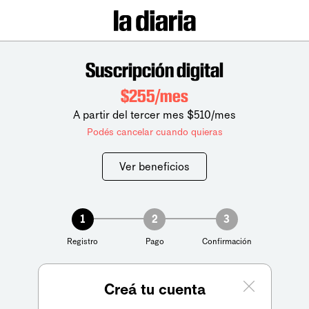
Suscripción digital
$255/mes
A partir del tercer mes $510/mes
Podés cancelar cuando quieras
Ver beneficios
1
2
3
Registro
Pago
Confirmación
Creá tu cuenta