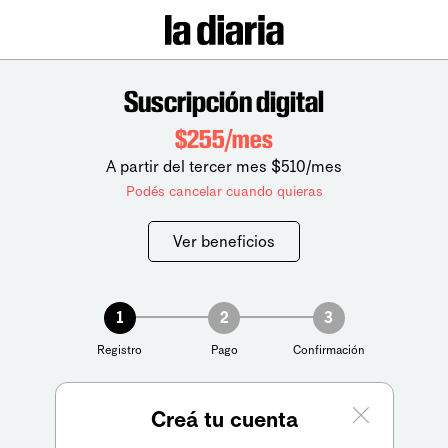
Suscripción digital
$255/mes
A partir del tercer mes $510/mes
Podés cancelar cuando quieras
Ver beneficios
1
2
3
Registro
Pago
Confirmación
Creá tu cuenta