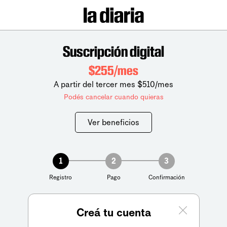
Suscripción digital
$255/mes
A partir del tercer mes $510/mes
Podés cancelar cuando quieras
Ver beneficios
1
2
3
Registro
Pago
Confirmación
Creá tu cuenta