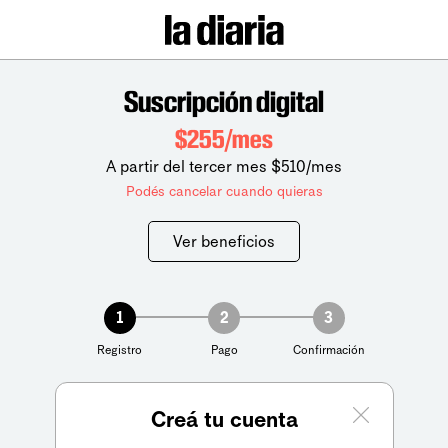
Suscripción digital
$255/mes
A partir del tercer mes $510/mes
Podés cancelar cuando quieras
Ver beneficios
1
2
3
Registro
Pago
Confirmación
Creá tu cuenta