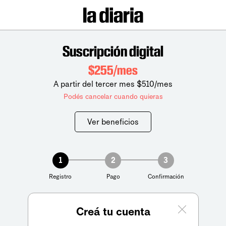
Suscripción digital
$255/mes
A partir del tercer mes $510/mes
Podés cancelar cuando quieras
Ver beneficios
1
2
3
Registro
Pago
Confirmación
Creá tu cuenta