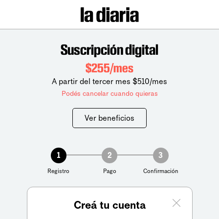
Suscripción digital
$255/mes
A partir del tercer mes $510/mes
Podés cancelar cuando quieras
Ver beneficios
1
2
3
Registro
Pago
Confirmación
Creá tu cuenta