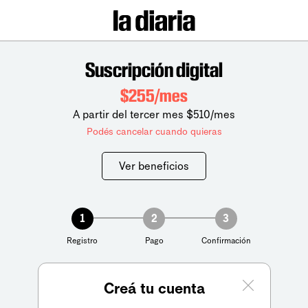
Suscripción digital
$255/mes
A partir del tercer mes $510/mes
Podés cancelar cuando quieras
Ver beneficios
1
2
3
Registro
Pago
Confirmación
Creá tu cuenta