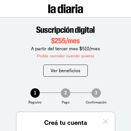
Suscripción digital
$255/mes
A partir del tercer mes $510/mes
Podés cancelar cuando quieras
Ver beneficios
1
2
3
Registro
Pago
Confirmación
Creá tu cuenta