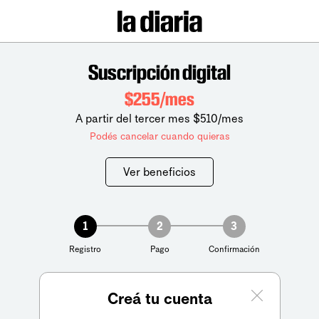
Suscripción digital
$255/mes
A partir del tercer mes $510/mes
Podés cancelar cuando quieras
Ver beneficios
1
2
3
Registro
Pago
Confirmación
Creá tu cuenta