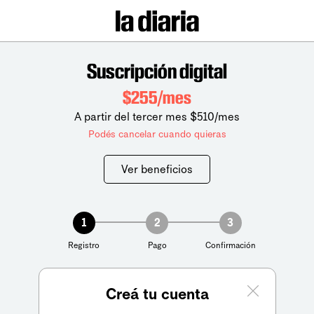
Suscripción digital
$255/mes
A partir del tercer mes $510/mes
Podés cancelar cuando quieras
Ver beneficios
1
2
3
Registro
Pago
Confirmación
Creá tu cuenta