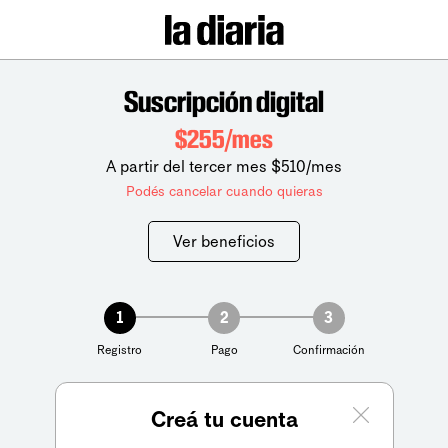
Suscripción digital
$255/mes
A partir del tercer mes $510/mes
Podés cancelar cuando quieras
Ver beneficios
1
2
3
Registro
Pago
Confirmación
Creá tu cuenta