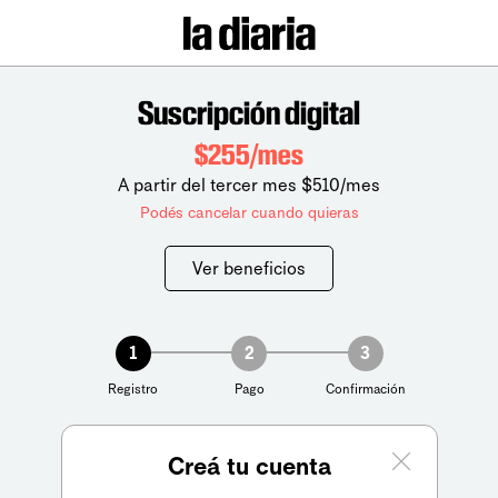
Suscripción digital
$255/mes
A partir del tercer mes $510/mes
Podés cancelar cuando quieras
Ver beneficios
1
2
3
Registro
Pago
Confirmación
Creá tu cuenta