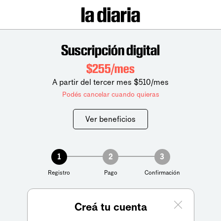
Suscripción digital
$255/mes
A partir del tercer mes $510/mes
Podés cancelar cuando quieras
Ver beneficios
1
2
3
Registro
Pago
Confirmación
Creá tu cuenta