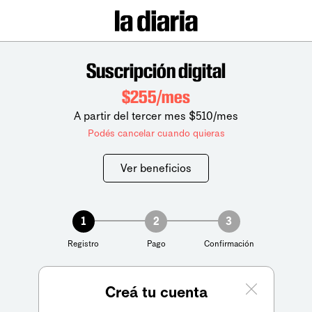
Suscripción digital
$255/mes
A partir del tercer mes $510/mes
Podés cancelar cuando quieras
Ver beneficios
1
2
3
Registro
Pago
Confirmación
Creá tu cuenta