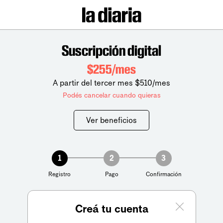
Suscripción digital
$255/mes
A partir del tercer mes $510/mes
Podés cancelar cuando quieras
Ver beneficios
1
2
3
Registro
Pago
Confirmación
Creá tu cuenta