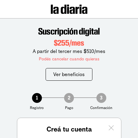
Suscripción digital
$255/mes
A partir del tercer mes $510/mes
Podés cancelar cuando quieras
Ver beneficios
1
2
3
Registro
Pago
Confirmación
Creá tu cuenta