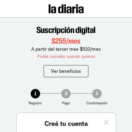
Suscripción digital
$255/mes
A partir del tercer mes $510/mes
Podés cancelar cuando quieras
Ver beneficios
1
2
3
Registro
Pago
Confirmación
Creá tu cuenta