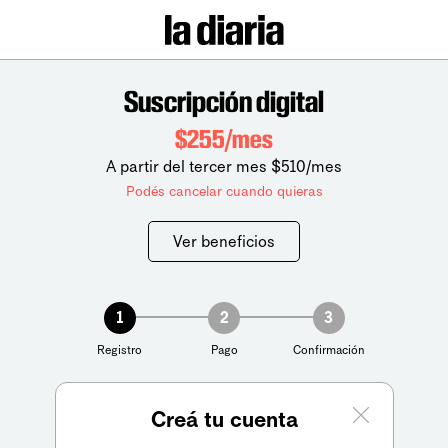
Suscripción digital
$255/mes
A partir del tercer mes $510/mes
Podés cancelar cuando quieras
Ver beneficios
1
2
3
Registro
Pago
Confirmación
Creá tu cuenta