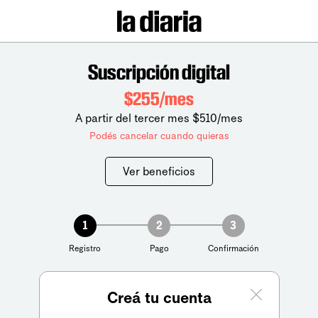
Suscripción digital
$255/mes
A partir del tercer mes $510/mes
Podés cancelar cuando quieras
Ver beneficios
1
2
3
Registro
Pago
Confirmación
Creá tu cuenta