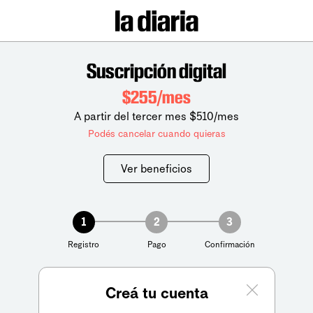
Suscripción digital
$255/mes
A partir del tercer mes $510/mes
Podés cancelar cuando quieras
Ver beneficios
1
2
3
Registro
Pago
Confirmación
Creá tu cuenta