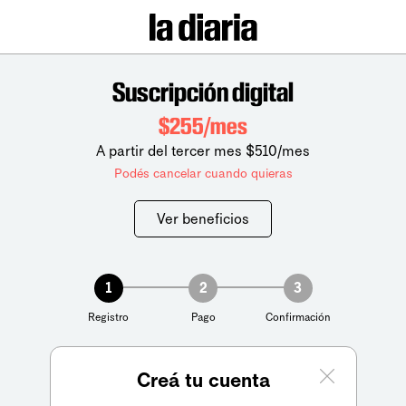
Suscripción digital
$255/mes
A partir del tercer mes $510/mes
Podés cancelar cuando quieras
Ver beneficios
1
2
3
Registro
Pago
Confirmación
Creá tu cuenta