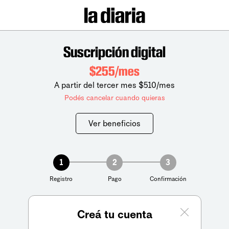
Suscripción digital
$255/mes
A partir del tercer mes $510/mes
Podés cancelar cuando quieras
Ver beneficios
1
2
3
Registro
Pago
Confirmación
Creá tu cuenta