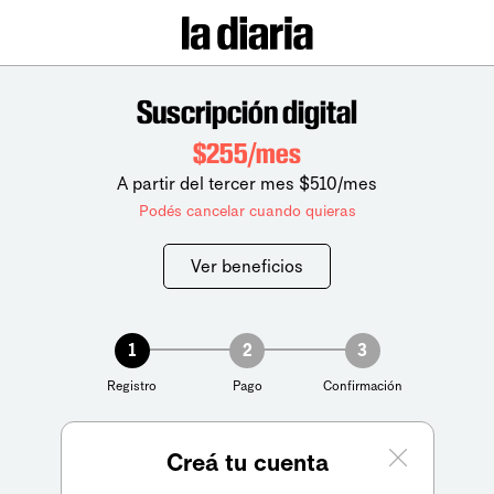
Suscripción digital
$255/mes
A partir del tercer mes $510/mes
Podés cancelar cuando quieras
Ver beneficios
1
2
3
Registro
Pago
Confirmación
Creá tu cuenta