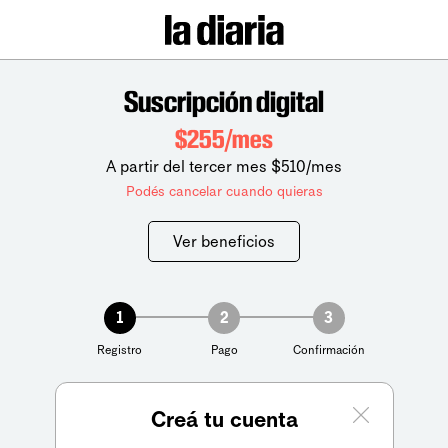
Suscripción digital
$255/mes
A partir del tercer mes $510/mes
Podés cancelar cuando quieras
Ver beneficios
1
2
3
Registro
Pago
Confirmación
Creá tu cuenta