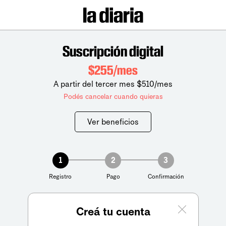
Suscripción digital
$255/mes
A partir del tercer mes $510/mes
Podés cancelar cuando quieras
Ver beneficios
1
2
3
Registro
Pago
Confirmación
Creá tu cuenta