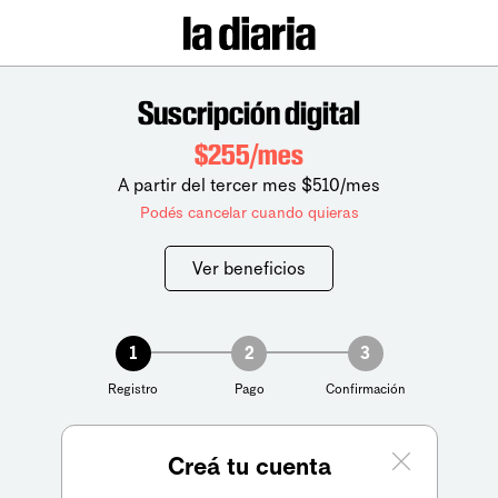
Suscripción digital
$255/mes
A partir del tercer mes $510/mes
Podés cancelar cuando quieras
Ver beneficios
1
2
3
Registro
Pago
Confirmación
Creá tu cuenta