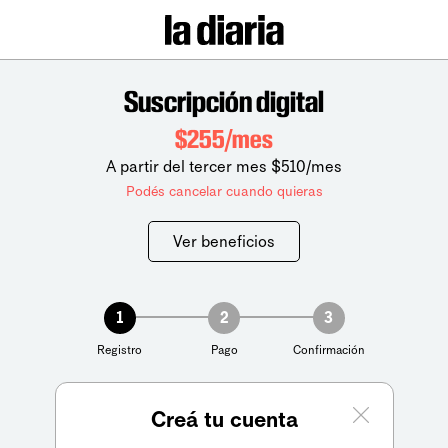
Suscripción digital
$255/mes
A partir del tercer mes $510/mes
Podés cancelar cuando quieras
Ver beneficios
1
2
3
Registro
Pago
Confirmación
Creá tu cuenta