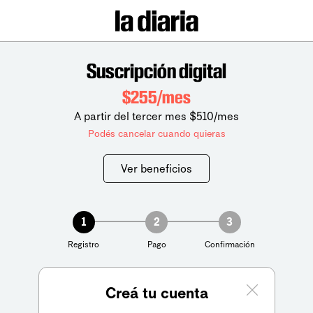
Suscripción digital
$255/mes
A partir del tercer mes $510/mes
Podés cancelar cuando quieras
Ver beneficios
1
2
3
Registro
Pago
Confirmación
Creá tu cuenta