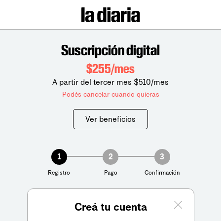
Suscripción digital
$255/mes
A partir del tercer mes $510/mes
Podés cancelar cuando quieras
Ver beneficios
1
2
3
Registro
Pago
Confirmación
Creá tu cuenta