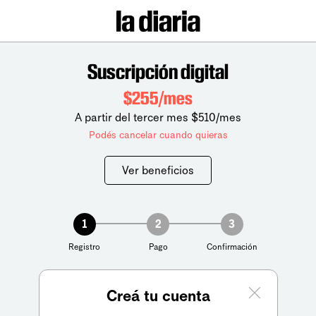
Suscripción digital
$255/mes
A partir del tercer mes $510/mes
Podés cancelar cuando quieras
Ver beneficios
1
2
3
Registro
Pago
Confirmación
Creá tu cuenta