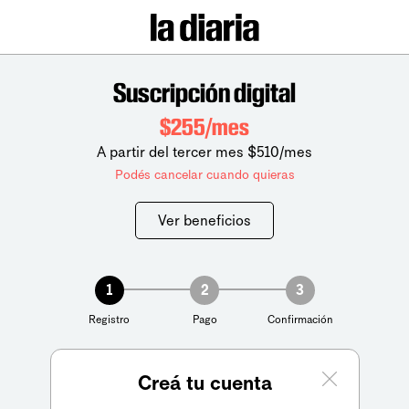
Suscripción digital
$255/mes
A partir del tercer mes $510/mes
Podés cancelar cuando quieras
Ver beneficios
1
2
3
Registro
Pago
Confirmación
Creá tu cuenta