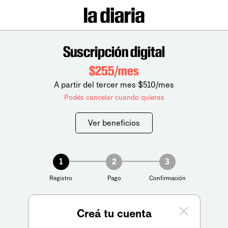
Suscripción digital
$255/mes
A partir del tercer mes $510/mes
Podés cancelar cuando quieras
Ver beneficios
1
2
3
Registro
Pago
Confirmación
Creá tu cuenta