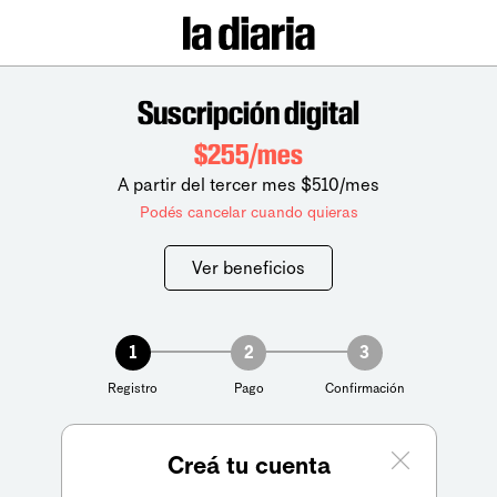
Suscripción digital
$255/mes
A partir del tercer mes $510/mes
Podés cancelar cuando quieras
Ver beneficios
1
2
3
Registro
Pago
Confirmación
Creá tu cuenta