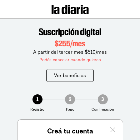
Suscripción digital
$255/mes
A partir del tercer mes $510/mes
Podés cancelar cuando quieras
Ver beneficios
1
2
3
Registro
Pago
Confirmación
Creá tu cuenta