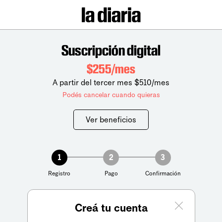
Suscripción digital
$255/mes
A partir del tercer mes $510/mes
Podés cancelar cuando quieras
Ver beneficios
1
2
3
Registro
Pago
Confirmación
Creá tu cuenta