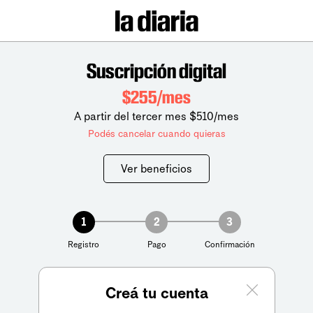
Suscripción digital
$255/mes
A partir del tercer mes $510/mes
Podés cancelar cuando quieras
Ver beneficios
1
2
3
Registro
Pago
Confirmación
Creá tu cuenta