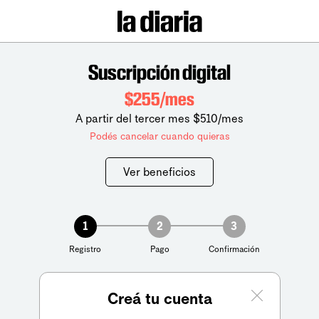
Suscripción digital
$255/mes
A partir del tercer mes $510/mes
Podés cancelar cuando quieras
Ver beneficios
1
2
3
Registro
Pago
Confirmación
Creá tu cuenta