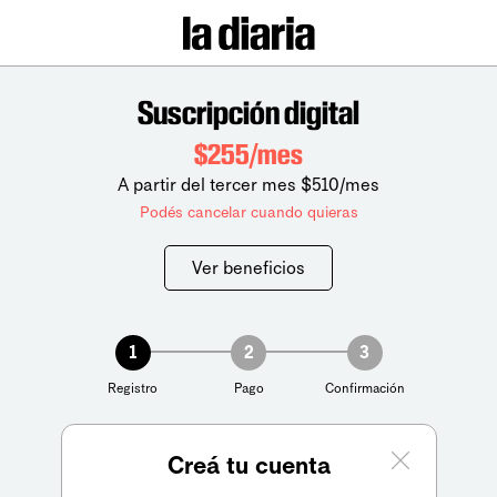
Suscripción digital
$255/mes
A partir del tercer mes $510/mes
Podés cancelar cuando quieras
Ver beneficios
1
2
3
Registro
Pago
Confirmación
Creá tu cuenta