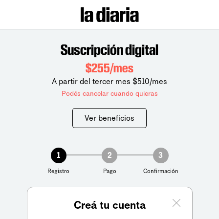
Suscripción digital
$255/mes
A partir del tercer mes $510/mes
Podés cancelar cuando quieras
Ver beneficios
1
2
3
Registro
Pago
Confirmación
Creá tu cuenta