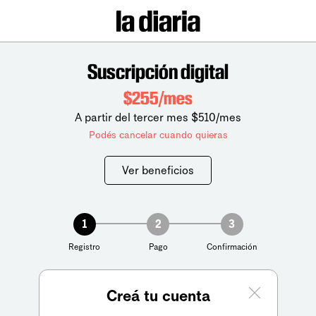
Suscripción digital
$255/mes
A partir del tercer mes $510/mes
Podés cancelar cuando quieras
Ver beneficios
1
2
3
Registro
Pago
Confirmación
Creá tu cuenta