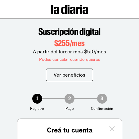
Suscripción digital
$255/mes
A partir del tercer mes $510/mes
Podés cancelar cuando quieras
Ver beneficios
1
2
3
Registro
Pago
Confirmación
Creá tu cuenta