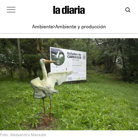
Ambiente
Ambiente y producción
Foto: Alessandro Maradei