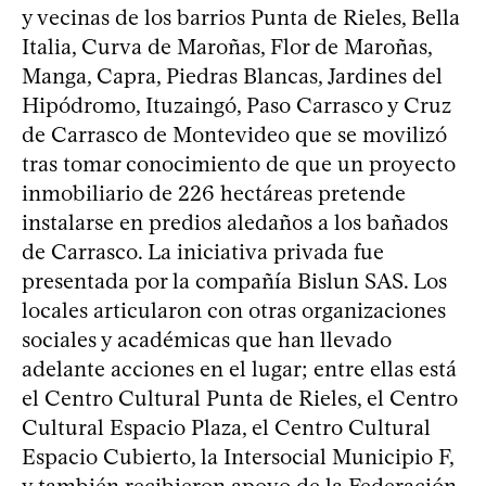
y vecinas de los barrios Punta de Rieles, Bella
Italia, Curva de Maroñas, Flor de Maroñas,
Manga, Capra, Piedras Blancas, Jardines del
Hipódromo, Ituzaingó, Paso Carrasco y Cruz
de Carrasco de Montevideo que se movilizó
tras tomar conocimiento de que un proyecto
inmobiliario de 226 hectáreas pretende
instalarse en predios aledaños a los bañados
de Carrasco. La iniciativa privada fue
presentada por la compañía Bislun SAS. Los
locales articularon con otras organizaciones
sociales y académicas que han llevado
adelante acciones en el lugar; entre ellas está
el Centro Cultural Punta de Rieles, el Centro
Cultural Espacio Plaza, el Centro Cultural
Espacio Cubierto, la Intersocial Municipio F,
y también recibieron apoyo de la Federación