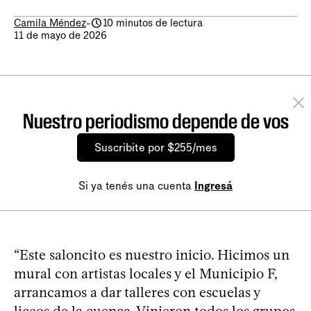
Camila Méndez
-
10 minutos de lectura
11 de mayo de 2026
Nuestro periodismo depende de vos
Suscribite por $255/mes
Si ya tenés una cuenta
Ingresá
“Este saloncito es nuestro inicio. Hicimos un
mural con artistas locales y el Municipio F,
arrancamos a dar talleres con escuelas y
liceos de la cuenca. Vinieron todos los grupos