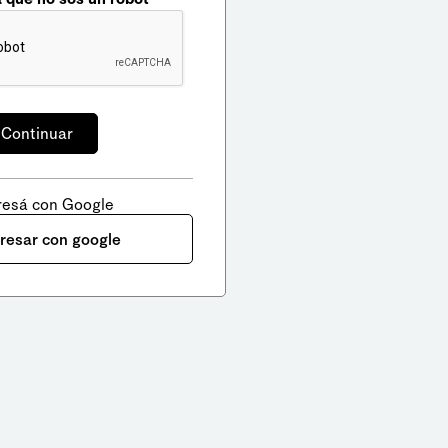
resá con Google
gresar con google