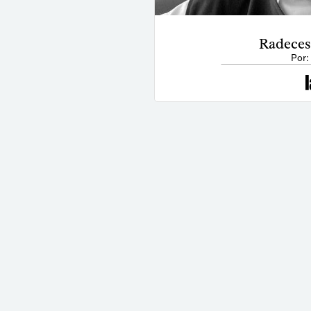
Radeces
Por: