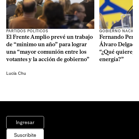
PARTIDOS POLÍTICOS
GOBIERNO NACION
El Frente Amplio prevé un trabajo
Fernando Pereir
de “mínimo un año” para lograr
Álvaro Delgado
una “mayor comunión entre los
“¿Qué quiere, q
votantes y la acción de gobierno”
energía?”
Lucía Chu
Ingresar
Suscribite