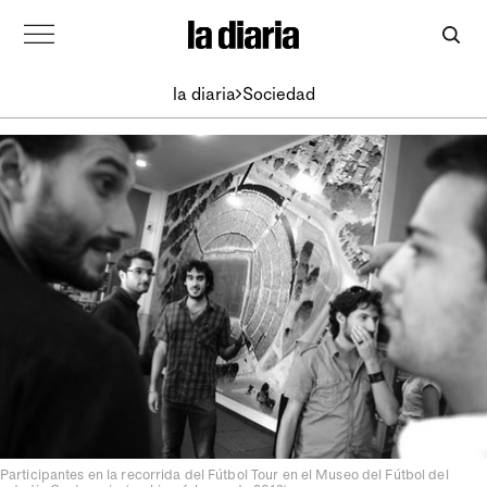
la diaria
Sociedad
Participantes en la recorrida del Fútbol Tour en el Museo del Fútbol del