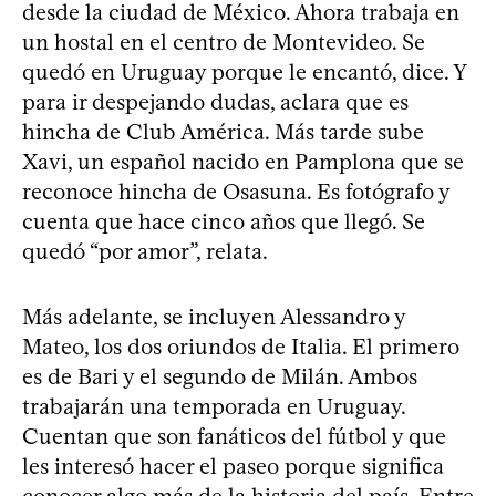
desde la ciudad de México. Ahora trabaja en
un hostal en el centro de Montevideo. Se
quedó en Uruguay porque le encantó, dice. Y
para ir despejando dudas, aclara que es
hincha de Club América. Más tarde sube
Xavi, un español nacido en Pamplona que se
reconoce hincha de Osasuna. Es fotógrafo y
cuenta que hace cinco años que llegó. Se
quedó “por amor”, relata.
Más adelante, se incluyen Alessandro y
Mateo, los dos oriundos de Italia. El primero
es de Bari y el segundo de Milán. Ambos
trabajarán una temporada en Uruguay.
Cuentan que son fanáticos del fútbol y que
les interesó hacer el paseo porque significa
conocer algo más de la historia del país. Entre