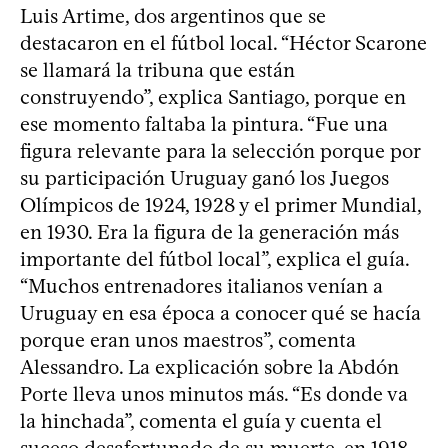
Luis Artime, dos argentinos que se
destacaron en el fútbol local. “Héctor Scarone
se llamará la tribuna que están
construyendo”, explica Santiago, porque en
ese momento faltaba la pintura. “Fue una
figura relevante para la selección porque por
su participación Uruguay ganó los Juegos
Olímpicos de 1924, 1928 y el primer Mundial,
en 1930. Era la figura de la generación más
importante del fútbol local”, explica el guía.
“Muchos entrenadores italianos venían a
Uruguay en esa época a conocer qué se hacía
porque eran unos maestros”, comenta
Alessandro. La explicación sobre la Abdón
Porte lleva unos minutos más. “Es donde va
la hinchada”, comenta el guía y cuenta el
suceso desafortunado de su muerte, en 1918,