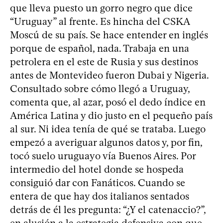
que lleva puesto un gorro negro que dice
“Uruguay” al frente. Es hincha del CSKA
Moscú de su país. Se hace entender en inglés
porque de español, nada. Trabaja en una
petrolera en el este de Rusia y sus destinos
antes de Montevideo fueron Dubai y Nigeria.
Consultado sobre cómo llegó a Uruguay,
comenta que, al azar, posó el dedo índice en
América Latina y dio justo en el pequeño país
al sur. Ni idea tenía de qué se trataba. Luego
empezó a averiguar algunos datos y, por fin,
tocó suelo uruguayo vía Buenos Aires. Por
intermedio del hotel donde se hospeda
consiguió dar con Fanáticos. Cuando se
entera de que hay dos italianos sentados
detrás de él les pregunta: “¿Y el catenaccio?”,
en alusión a la estrategia defensiva con que