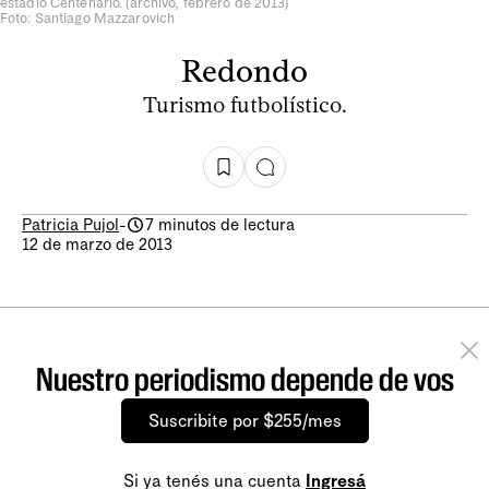
estadio Centenario. (archivo, febrero de 2013)
Foto: Santiago Mazzarovich
Redondo
Turismo futbolístico.
Patricia Pujol
-
7 minutos de lectura
12 de marzo de 2013
Nuestro periodismo depende de vos
Suscribite por $255/mes
Si ya tenés una cuenta
Ingresá