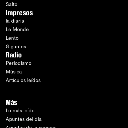
Salto
Impresos
la diaria
Le Monde
Lento
Gigantes
Radio
Periodismo
Música
Artículos leídos
Más
Lo más leído
Apuntes del día
Apuntes de la semana