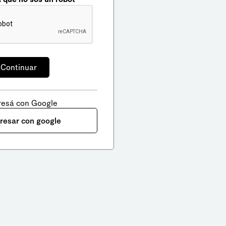
resá con Google
gresar con google