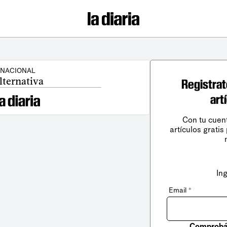
NACIONAL
lternativa
Registrat
art
Con tu cuen
artículos gratis
In
Email
*
Comprobá 