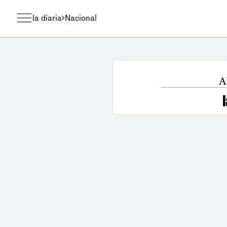
la diaria
Nacional
A