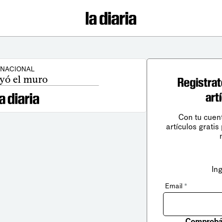
NACIONAL
yó el muro
Registrat
art
Con tu cuen
artículos gratis
In
Email
*
Comprobá 