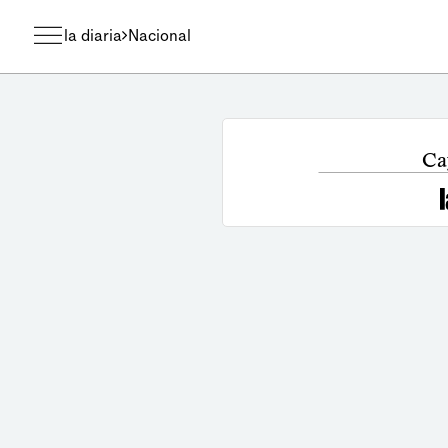
la diaria
Nacional
Ca