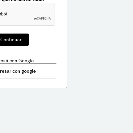
resá con Google
gresar con google